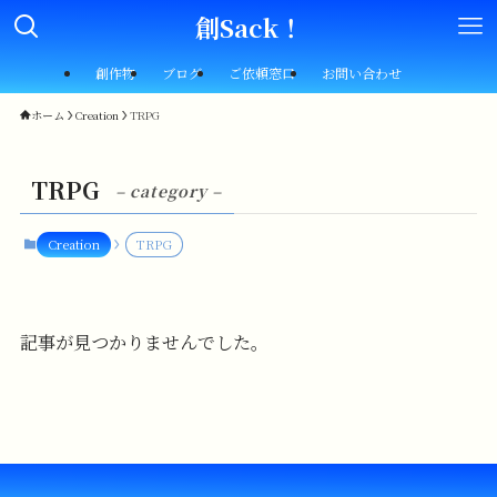
創Sack！
創作物
ブログ
ご依頼窓口
お問い合わせ
ホーム
Creation
TRPG
TRPG
– category –
Creation
TRPG
記事が見つかりませんでした。